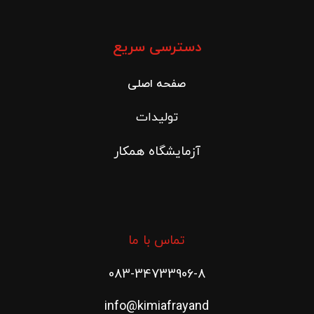
دسترسی سریع
صفحه اصلی
تولیدات
آزمایشگاه همکار
تماس با ما
083-34733906-8
info@kimiafrayand