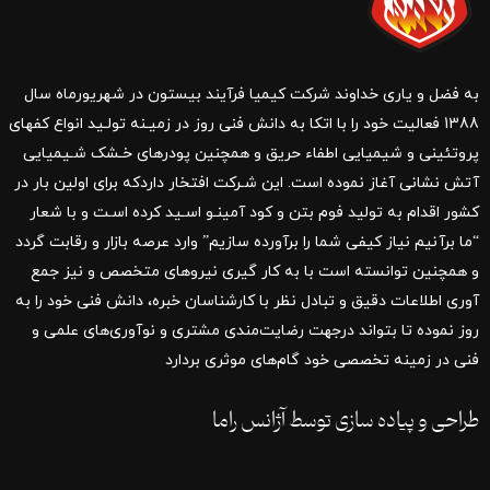
به فضل و یاری خداوند شرکت کیمیا فرآیند بیستون در شهریورماه سال
1388 فعالیت خود را با اتکا به دانش فنی روز در زمیـنه تولـید انواع کفهای
پروتئینی و شیمیایی اطفاء حریق و همچنین پودرهای خـشک شـیمیایی
آتش نشانی آغاز نموده است. این شـرکت افتخار داردکه برای اولین بار در
کشور اقدام به تولید فوم بتن و کود آمینـو اسـید کرده اسـت و با شعار
“ما برآنیم نیاز کیفی شما را برآورده سازیم” وارد عرصه بازار و رقابت گردد
و همچنین توانسته است با به کار گیری نیروهای متخصص و نیز جمع
آوری اطلاعات دقیق و تبادل نظر با کارشناسان خبره، دانش فنی خود را به
روز نموده تا بتواند درجهت رضایت‌مندی مشتری و نوآوری‌های علمی و
فنی در زمینه تخصصی خود گام‌های موثری بردارد
طراحی و پیاده سازی توسط
آژانس
راما